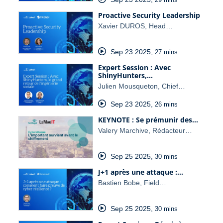
Proactive Security Leadership
Xavier DUROS, Head…
Sep 23 2025
,
27 mins
Expert Session : Avec
ShinyHunters,…
Julien Mousqueton, Chief…
Sep 23 2025
,
26 mins
KEYNOTE : Se prémunir des…
Valery Marchive, Rédacteur…
Sep 25 2025
,
30 mins
J+1 après une attaque :…
Bastien Bobe, Field…
Sep 25 2025
,
30 mins