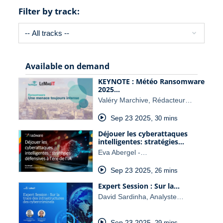
Filter by track:
Available on demand
KEYNOTE : Météo Ransomware
2025…
Valéry Marchive, Rédacteur…
Sep 23 2025
,
30 mins
Déjouer les cyberattaques
intelligentes: stratégies…
Eva Abergel -…
Sep 23 2025
,
26 mins
Expert Session : Sur la…
David Sardinha, Analyste…
Sep 23 2025
,
29 mins