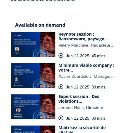
Available on demand
Keynote session :
Ransomware, paysage…
Valery Marchive, Rédacteur…
Jun 12 2025
,
45 mins
Minimum viable company :
votre…
Xavier Bourdelois, Manager…
Jun 12 2025
,
30 mins
Expert session : Des
violations…
Jerome Notin, Directeur…
Jun 12 2025
,
30 mins
Maîtrisez la sécurité de
l’Active…