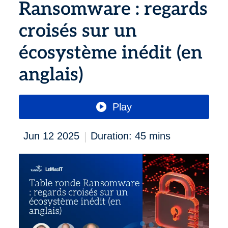
Ransomware : regards
croisés sur un
écosystème inédit (en
anglais)
Play
|
Jun 12 2025
Duration: 45 mins