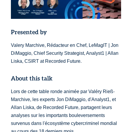
Presented by
Valery Marchive, Rédacteur en Chef, LeMagIT | Jon
DiMaggio, Chief Security Strategist, Analyst1 | Allan
Liska, CSIRT at Recorded Future.
About this talk
Lors de cette table ronde animée par Valéry Rieß-
Marchive, les experts Jon DiMaggio, d'Analyst1, et
Allan Liska, de Recorded Future, partagent leurs
analyses sur les importants bouleversements
survenus dans l'écosystème cybercriminel mondial
au cours des 18 derniers mois.