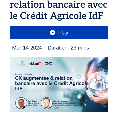
relation bancaire avec
entreprises
le Crédit Agricole IdF
Play
|
Mar 14 2024
Duration: 23 mins