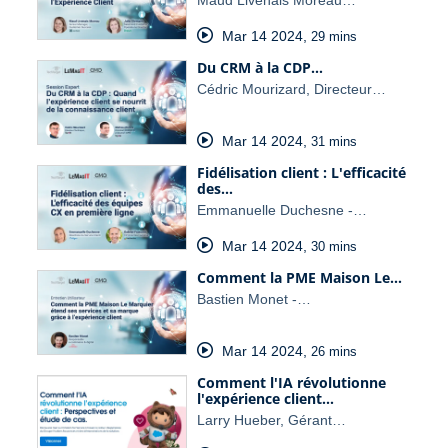
Maud Livenais Moreau…
Mar 14 2024
,
29 mins
Du CRM à la CDP…
Cédric Mourizard, Directeur…
Mar 14 2024
,
31 mins
Fidélisation client : L'efficacité
des…
Emmanuelle Duchesne -…
Mar 14 2024
,
30 mins
Comment la PME Maison Le…
Bastien Monet -…
Mar 14 2024
,
26 mins
Comment l'IA révolutionne
l'expérience client…
Larry Hueber, Gérant…