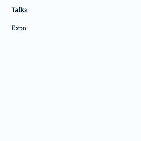
Talks
Expo