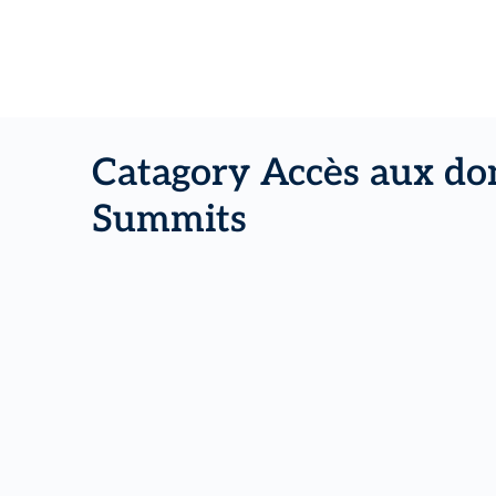
Catagory Accès aux don
Summits